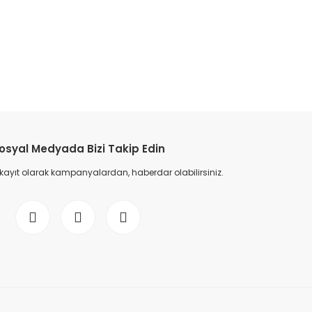
etebilirsiniz.
osyal Medyada Bizi Takip Edin
 kayıt olarak kampanyalardan, haberdar olabilirsiniz.