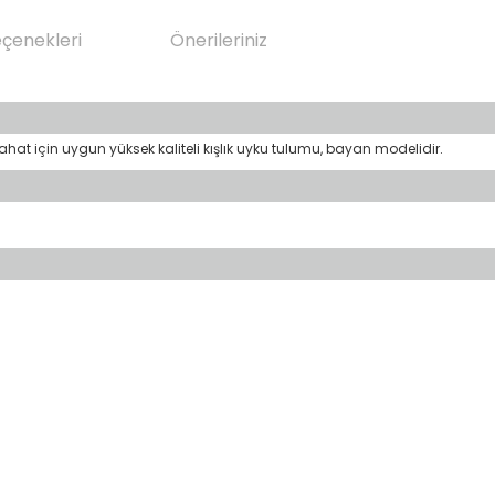
eçenekleri
Önerileriniz
hat için uygun yüksek kaliteli kışlık uyku tulumu, bayan modelidir.
)