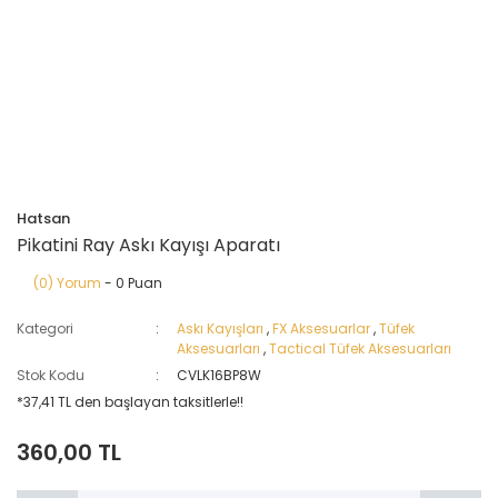
Hatsan
Pikatini Ray Askı Kayışı Aparatı
(0) Yorum
- 0 Puan
Kategori
Askı Kayışları
,
FX Aksesuarlar
,
Tüfek
Aksesuarları
,
Tactical Tüfek Aksesuarları
Stok Kodu
CVLK16BP8W
*37,41 TL den başlayan taksitlerle!!
360,00 TL