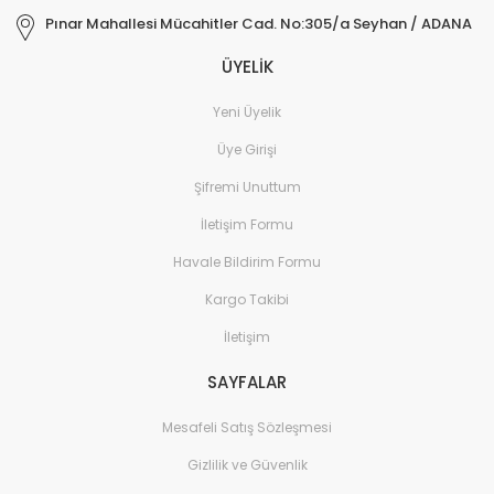
Pınar Mahallesi Mücahitler Cad. No:305/a Seyhan / ADANA
ÜYELİK
Yeni Üyelik
Üye Girişi
Şifremi Unuttum
İletişim Formu
Havale Bildirim Formu
Kargo Takibi
İletişim
SAYFALAR
Mesafeli Satış Sözleşmesi
Gizlilik ve Güvenlik