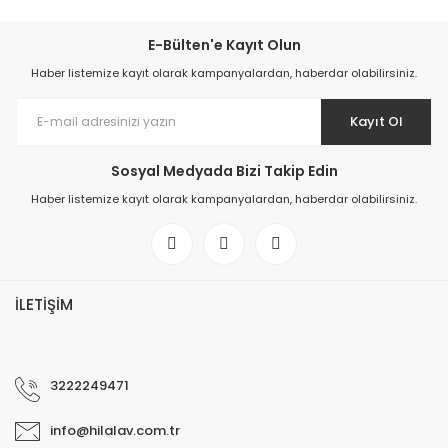
E-Bülten'e Kayıt Olun
Haber listemize kayıt olarak kampanyalardan, haberdar olabilirsiniz.
Kayıt Ol
Sosyal Medyada Bizi Takip Edin
Haber listemize kayıt olarak kampanyalardan, haberdar olabilirsiniz.
İLETİŞİM
3222249471
info@hilalav.com.tr