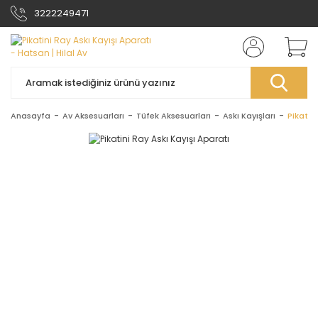
3222249471
Anasayfa
Av Aksesuarları
Tüfek Aksesuarları
Askı Kayışları
Pikatin