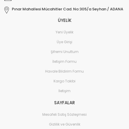
Pınar Mahallesi Mücahitler Cad. No:305/a Seyhan / ADANA
ÜYELİK
Yeni Üyelik
Üye Girişi
Şifremi Unuttum
İletişim Formu
Havale Bildirim Formu
Kargo Takibi
İletişim
SAYFALAR
Mesafeli Satış Sözleşmesi
Gizlilik ve Güvenlik