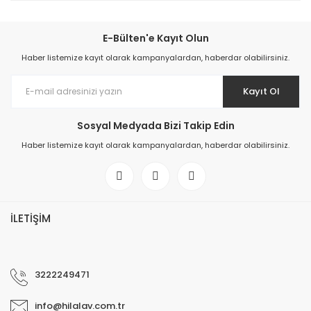
E-Bülten'e Kayıt Olun
Haber listemize kayıt olarak kampanyalardan, haberdar olabilirsiniz.
Kayıt Ol
Sosyal Medyada Bizi Takip Edin
Haber listemize kayıt olarak kampanyalardan, haberdar olabilirsiniz.
İLETİŞİM
3222249471
info@hilalav.com.tr