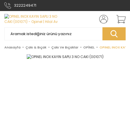
3222249471
Anasayfa
Çakı & Bıçak
Çakı Ve Bıçaklar
OPİNEL
OPINEL INOX KAYIN