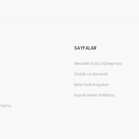
Gönder
SAYFALAR
Mesafeli Satış Sözleşmesi
Gizlilik ve Güvenlik
İptal İade Koşullari
Kişisel Veriler Politikası
 Formu