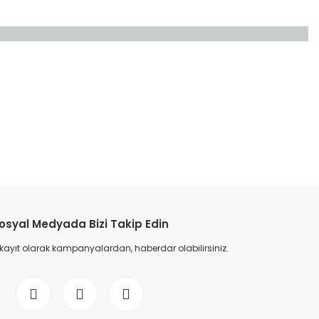
etebilirsiniz.
osyal Medyada Bizi Takip Edin
 kayıt olarak kampanyalardan, haberdar olabilirsiniz.