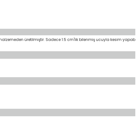
alzemeden üretilmiştir. Sadece 1.5 cm'lik bilenmiş ucuyla kesim yapab