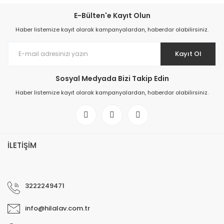
E-Bülten'e Kayıt Olun
Haber listemize kayıt olarak kampanyalardan, haberdar olabilirsiniz.
Kayıt Ol
Sosyal Medyada Bizi Takip Edin
Haber listemize kayıt olarak kampanyalardan, haberdar olabilirsiniz.
İLETİŞİM
3222249471
info@hilalav.com.tr