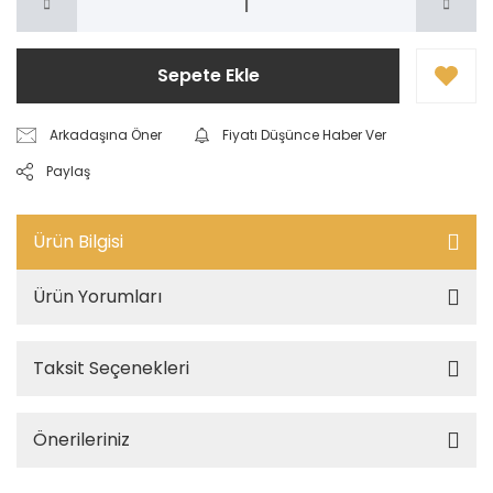
Sepete Ekle
Arkadaşına Öner
Fiyatı Düşünce Haber Ver
Paylaş
Ürün Bilgisi
Ürün Yorumları
Taksit Seçenekleri
Önerileriniz