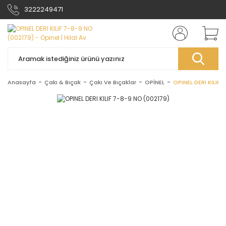
3222249471
Anasayfa
Çakı & Bıçak
Çakı Ve Bıçaklar
OPİNEL
OPINEL DERI KILIF