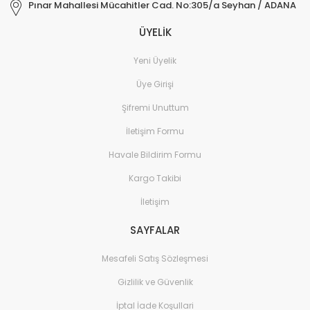
Pınar Mahallesi Mücahitler Cad. No:305/a Seyhan / ADANA
ÜYELİK
Yeni Üyelik
Üye Girişi
Şifremi Unuttum
İletişim Formu
Havale Bildirim Formu
Kargo Takibi
İletişim
SAYFALAR
Mesafeli Satış Sözleşmesi
Gizlilik ve Güvenlik
İptal İade Koşullari