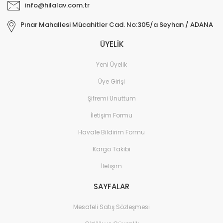
info@hilalav.com.tr
Pınar Mahallesi Mücahitler Cad. No:305/a Seyhan / ADANA
ÜYELİK
Yeni Üyelik
Üye Girişi
Şifremi Unuttum
İletişim Formu
Havale Bildirim Formu
Kargo Takibi
İletişim
SAYFALAR
Mesafeli Satış Sözleşmesi