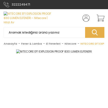
3222249471
Anasayfa
Fener & Lamba
El Fenerleri
Nitecore
NITECORE EF1 EXPL