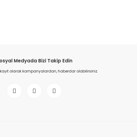
etebilirsiniz.
osyal Medyada Bizi Takip Edin
 kayıt olarak kampanyalardan, haberdar olabilirsiniz.