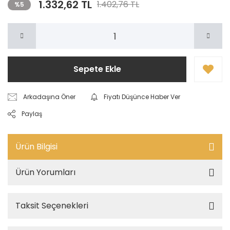
1.332,62 TL
1.402,76 TL
%5
Sepete Ekle
Arkadaşına Öner
Fiyatı Düşünce Haber Ver
Paylaş
Ürün Bilgisi
Ürün Yorumları
Taksit Seçenekleri