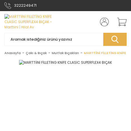
3222249471
Anasayfa
Çakı & Bıçak
Mutfak Bıçakları
MARTTİİNİ FİLLETİNG KNİFE 