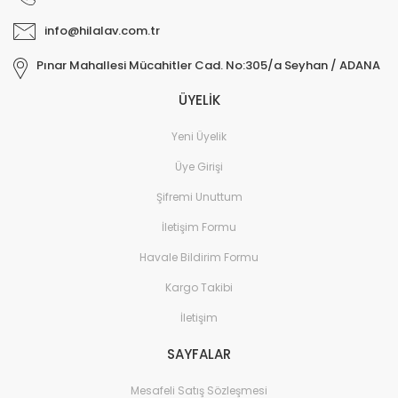
info@hilalav.com.tr
Pınar Mahallesi Mücahitler Cad. No:305/a Seyhan / ADANA
ÜYELİK
Yeni Üyelik
Üye Girişi
Şifremi Unuttum
İletişim Formu
Havale Bildirim Formu
Kargo Takibi
İletişim
SAYFALAR
Mesafeli Satış Sözleşmesi