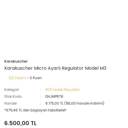
Karakuscher
Karakuscher Micro Ayarlı Regulator Model M3
(0) Yorum
- 0 Puan
Kategori
PCP Yedek Parçaları
Stok Kodu
DHJMPRT8
Havale
6.175,00 TL (%5,00 havale indirimi)
*675,46 TL den başlayan taksitlerle!!
6.500,00 TL