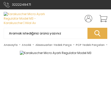
3222249471
Anasayfa
Atıcılık
Aksesuarlar-Yedek Parça
PCP Yedek Parçaları
K