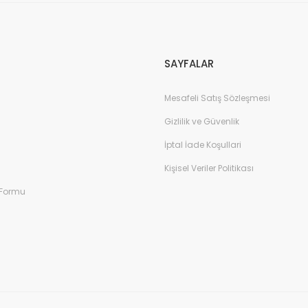
Gönder
SAYFALAR
Mesafeli Satış Sözleşmesi
Gizlilik ve Güvenlik
İptal İade Koşullari
Kişisel Veriler Politikası
 Formu