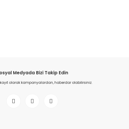
etebilirsiniz.
osyal Medyada Bizi Takip Edin
 kayıt olarak kampanyalardan, haberdar olabilirsiniz.