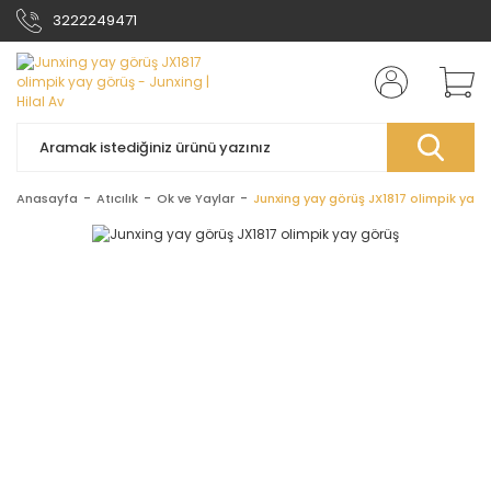
3222249471
Anasayfa
Atıcılık
Ok ve Yaylar
Junxing yay görüş JX1817 olimpik yay 