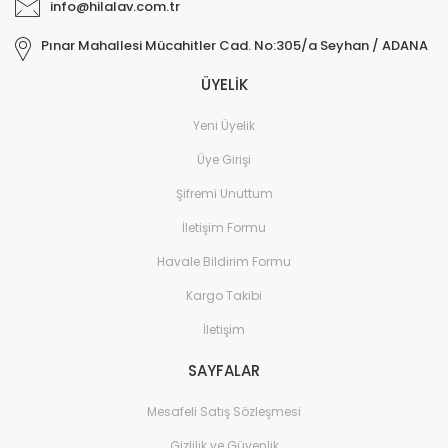
info@hilalav.com.tr
Pınar Mahallesi Mücahitler Cad. No:305/a Seyhan / ADANA
ÜYELİK
Yeni Üyelik
Üye Girişi
Şifremi Unuttum
İletişim Formu
Havale Bildirim Formu
Kargo Takibi
İletişim
SAYFALAR
Mesafeli Satış Sözleşmesi
Gizlilik ve Güvenlik