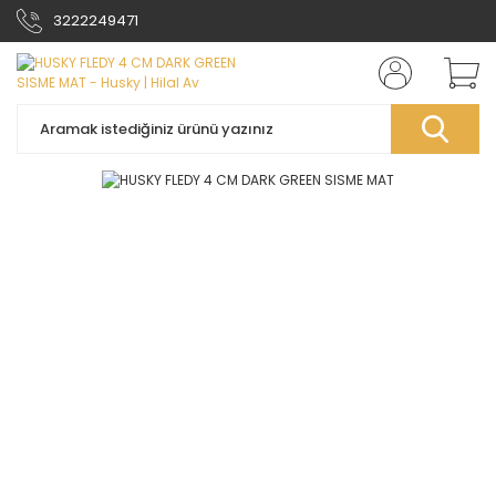
3222249471