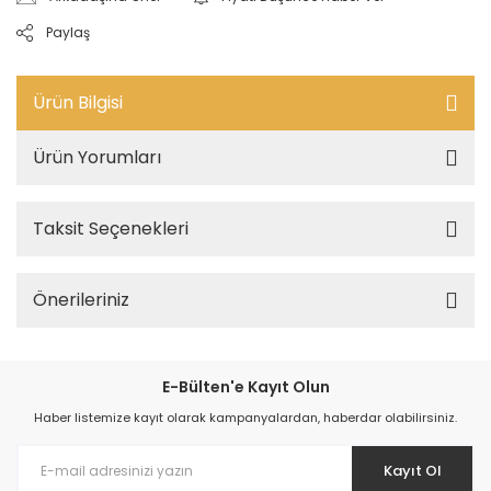
Paylaş
Ürün Bilgisi
Ürün Yorumları
Taksit Seçenekleri
Önerileriniz
E-Bülten'e Kayıt Olun
Haber listemize kayıt olarak kampanyalardan, haberdar olabilirsiniz.
Kayıt Ol