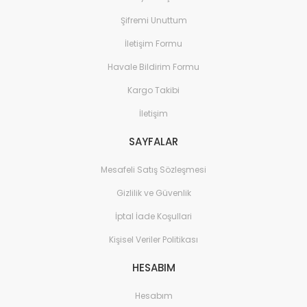
Şifremi Unuttum
İletişim Formu
Havale Bildirim Formu
Kargo Takibi
İletişim
SAYFALAR
Mesafeli Satış Sözleşmesi
Gizlilik ve Güvenlik
İptal İade Koşullari
Kişisel Veriler Politikası
HESABIM
Hesabım