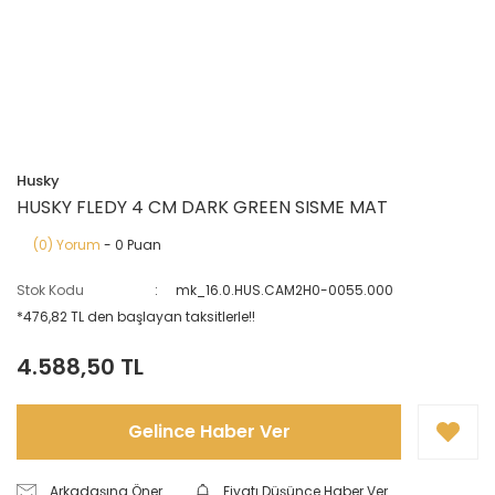
Husky
HUSKY FLEDY 4 CM DARK GREEN SISME MAT
(0) Yorum
- 0 Puan
Stok Kodu
mk_16.0.HUS.CAM2H0-0055.000
*476,82 TL den başlayan taksitlerle!!
4.588,50 TL
Gelince Haber Ver
Arkadaşına Öner
Fiyatı Düşünce Haber Ver