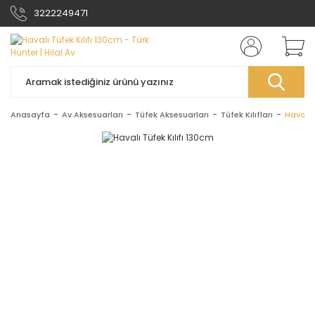
3222249471
Anasayfa
Av Aksesuarları
Tüfek Aksesuarları
Tüfek Kılıfları
Havalı 