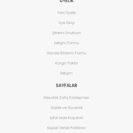
ÜYELİK
Yeni Üyelik
Üye Girişi
Şifremi Unuttum
İletişim Formu
Havale Bildirim Formu
Kargo Takibi
İletişim
SAYFALAR
Mesafeli Satış Sözleşmesi
Gizlilik ve Güvenlik
İptal İade Koşullari
Kişisel Veriler Politikası