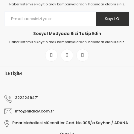
Haber listemize kayıt olarak kampanyalardan, haberdar olabilirsiniz.
Kayıt Ol
Sosyal Medyada Bizi Takip Edin
Haber listemize kayıt olarak kampanyalardan, haberdar olabilirsiniz.
İLETİŞİM
3222249471
info@hilalav.com.tr
Pınar Mahallesi Mücahitler Cad. No:305/a Seyhan / ADANA