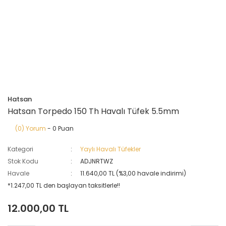
Hatsan
Hatsan Torpedo 150 Th Havalı Tüfek 5.5mm
(0) Yorum
- 0 Puan
Kategori
Yaylı Havalı Tüfekler
Stok Kodu
ADJNRTWZ
Havale
11.640,00 TL (%3,00 havale indirimi)
*1.247,00 TL den başlayan taksitlerle!!
12.000,00 TL