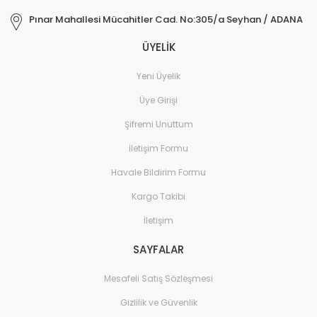
Pınar Mahallesi Mücahitler Cad. No:305/a Seyhan / ADANA
ÜYELİK
Yeni Üyelik
Üye Girişi
Şifremi Unuttum
İletişim Formu
Havale Bildirim Formu
Kargo Takibi
İletişim
SAYFALAR
Mesafeli Satış Sözleşmesi
Gizlilik ve Güvenlik