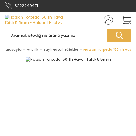
3222249471
Anasayfa
Atıcılık
Yaylı Havalı Tüfekler
Hatsan Torpedo 150 Th Haval