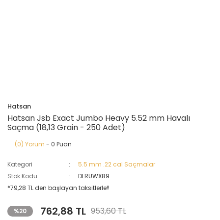
Hatsan
Hatsan Jsb Exact Jumbo Heavy 5.52 mm Havalı
Saçma (18,13 Grain - 250 Adet)
(0) Yorum
- 0 Puan
Kategori
5.5 mm .22 cal Saçmalar
Stok Kodu
DLRUWX89
*79,28 TL den başlayan taksitlerle!!
762,88 TL
953,60 TL
%20