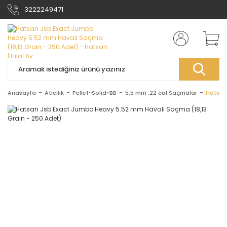
3222249471
Anasayfa
Atıcılık
Pellet~Solid~BB
5.5 mm .22 cal Saçmalar
Hatsan