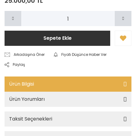
25.000,00 TL
Sepete Ekle
Arkadaşına Öner
Fiyatı Düşünce Haber Ver
Paylaş
Ürün Bilgisi
Ürün Yorumları
Taksit Seçenekleri