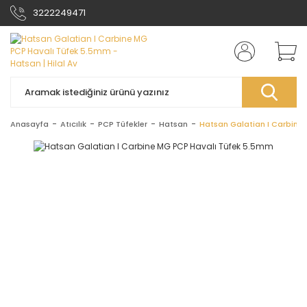
3222249471
Anasayfa
Atıcılık
PCP Tüfekler
Hatsan
Hatsan Galatian I Carbine