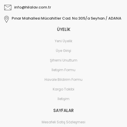
info@hilalav.com.tr
Pınar Mahallesi Mücahitler Cad. No:305/a Seyhan / ADANA
ÜYELİK
Yeni Üyelik
Üye Girişi
Şifremi Unuttum
İletişim Formu
Havale Bildirim Formu
Kargo Takibi
İletişim
SAYFALAR
Mesafeli Satış Sözleşmesi