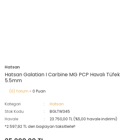
Hatsan
Hatsan Galatian I Carbine MG PCP Havalı Tüfek
5.5mm
(0) Yorum
- 0 Puan
Kategori
Hatsan
Stok Kodu
BGLTW345
Havale
23.750,00 TL (%5,00 havale indirimi)
*2.597,92 TL den başlayan taksitlerle!!