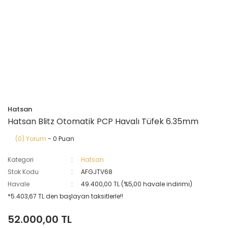
Hatsan
Hatsan Blitz Otomatik PCP Havalı Tüfek 6.35mm
(0) Yorum
- 0 Puan
Kategori
Hatsan
Stok Kodu
AFGJTV68
Havale
49.400,00 TL (%5,00 havale indirimi)
*5.403,67 TL den başlayan taksitlerle!!
52.000,00 TL