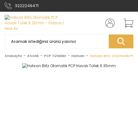
3222249471
Anasayfa
Atıcılık
PCP Tüfekler
Hatsan
Hatsan Blitz Otomatik PCP