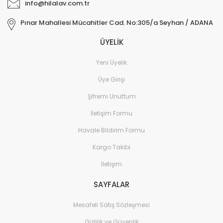
info@hilalav.com.tr
Pınar Mahallesi Mücahitler Cad. No:305/a Seyhan / ADANA
ÜYELİK
Yeni Üyelik
Üye Girişi
Şifremi Unuttum
İletişim Formu
Havale Bildirim Formu
Kargo Takibi
İletişim
SAYFALAR
Mesafeli Satış Sözleşmesi
Gizlilik ve Güvenlik