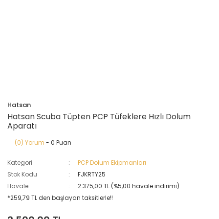
Hatsan
Hatsan Scuba Tüpten PCP Tüfeklere Hızlı Dolum
Aparatı
(0) Yorum
- 0 Puan
Kategori
PCP Dolum Ekipmanları
Stok Kodu
FJKRTY25
Havale
2.375,00 TL (%5,00 havale indirimi)
*259,79 TL den başlayan taksitlerle!!