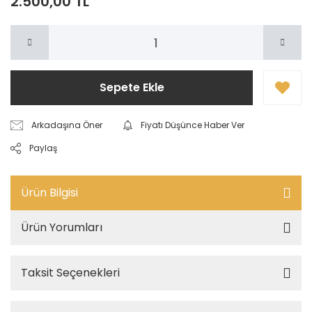
2.500,00 TL
Sepete Ekle
Arkadaşına Öner
Fiyatı Düşünce Haber Ver
Paylaş
Ürün Bilgisi
Ürün Yorumları
Taksit Seçenekleri