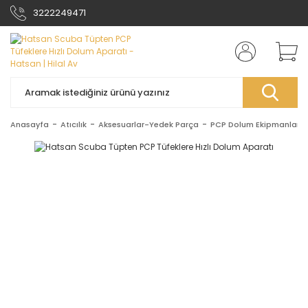
3222249471
Anasayfa
Atıcılık
Aksesuarlar-Yedek Parça
PCP Dolum Ekipmanları