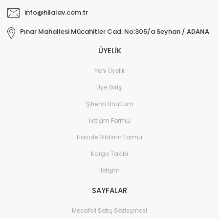
info@hilalav.com.tr
Pınar Mahallesi Mücahitler Cad. No:305/a Seyhan / ADANA
ÜYELİK
Yeni Üyelik
Üye Girişi
Şifremi Unuttum
İletişim Formu
Havale Bildirim Formu
Kargo Takibi
İletişim
SAYFALAR
Mesafeli Satış Sözleşmesi