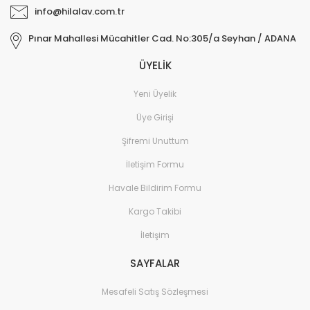
info@hilalav.com.tr
Pınar Mahallesi Mücahitler Cad. No:305/a Seyhan / ADANA
ÜYELİK
Yeni Üyelik
Üye Girişi
Şifremi Unuttum
İletişim Formu
Havale Bildirim Formu
Kargo Takibi
İletişim
SAYFALAR
Mesafeli Satış Sözleşmesi