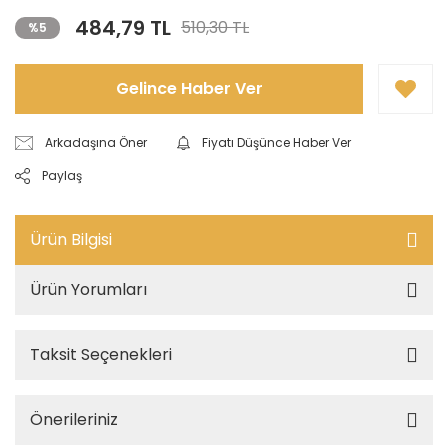
484,79 TL
510,30 TL
%5
Gelince Haber Ver
Arkadaşına Öner
Fiyatı Düşünce Haber Ver
Paylaş
Ürün Bilgisi
Ürün Yorumları
Taksit Seçenekleri
Önerileriniz