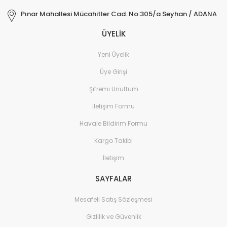
Pınar Mahallesi Mücahitler Cad. No:305/a Seyhan / ADANA
ÜYELİK
Yeni Üyelik
Üye Girişi
Şifremi Unuttum
İletişim Formu
Havale Bildirim Formu
Kargo Takibi
İletişim
SAYFALAR
Mesafeli Satış Sözleşmesi
Gizlilik ve Güvenlik