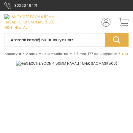
3222249471
Anasayfa
Atıcılık
Pellet~Solid~BB
4.5 mm .177 cal Saçmalar
H&N E