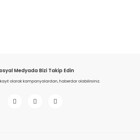
etebilirsiniz.
osyal Medyada Bizi Takip Edin
 kayıt olarak kampanyalardan, haberdar olabilirsiniz.