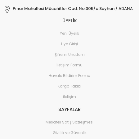
Pınar Mahallesi Mücahitler Cad. No:305/a Seyhan / ADANA
ÜYELİK
Yeni Üyelik
Üye Girişi
Şifremi Unuttum
İletişim Formu
Havale Bildirim Formu
Kargo Takibi
İletişim
SAYFALAR
Mesafeli Satış Sözleşmesi
Gizlilik ve Güvenlik