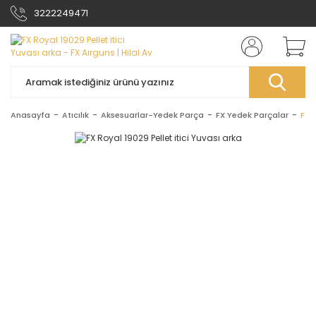
3222249471
Anasayfa
Atıcılık
Aksesuarlar-Yedek Parça
FX Yedek Parçalar
FX R