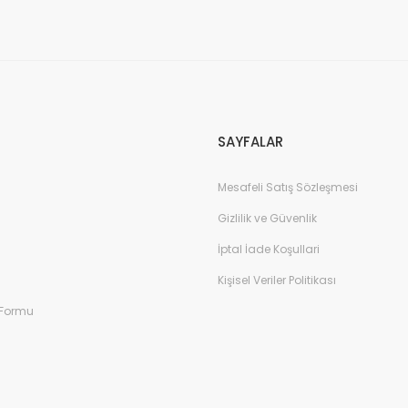
Gönder
SAYFALAR
Mesafeli Satış Sözleşmesi
Gizlilik ve Güvenlik
İptal İade Koşullari
Kişisel Veriler Politikası
 Formu