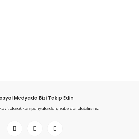
etebilirsiniz.
osyal Medyada Bizi Takip Edin
 kayıt olarak kampanyalardan, haberdar olabilirsiniz.