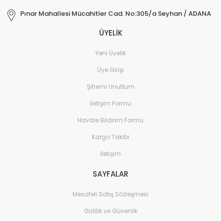
Pınar Mahallesi Mücahitler Cad. No:305/a Seyhan / ADANA
ÜYELİK
Yeni Üyelik
Üye Girişi
Şifremi Unuttum
İletişim Formu
Havale Bildirim Formu
Kargo Takibi
İletişim
SAYFALAR
Mesafeli Satış Sözleşmesi
Gizlilik ve Güvenlik