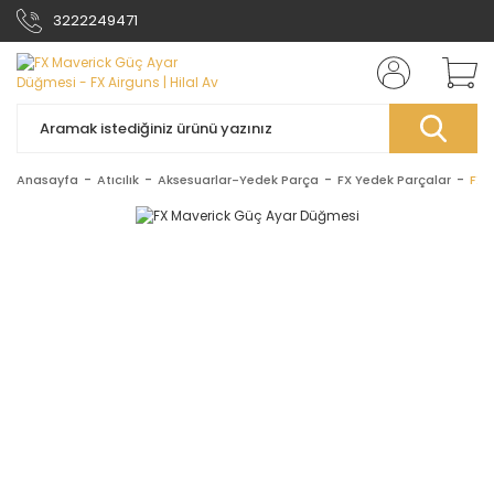
3222249471
Anasayfa
Atıcılık
Aksesuarlar-Yedek Parça
FX Yedek Parçalar
FX 