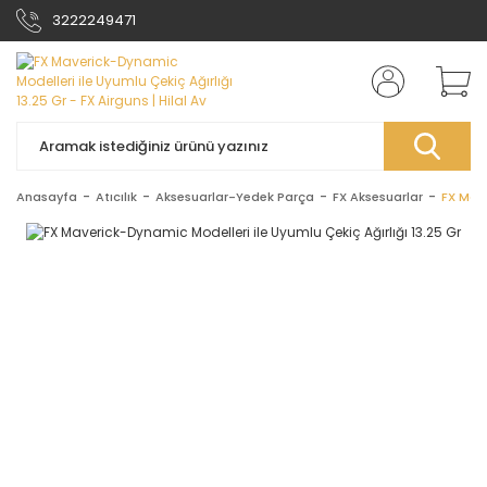
3222249471
Anasayfa
Atıcılık
Aksesuarlar-Yedek Parça
FX Aksesuarlar
FX Mave