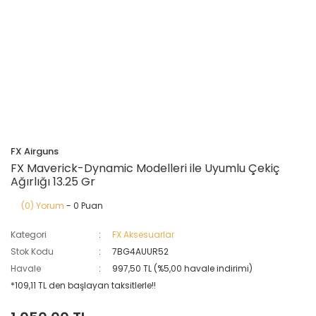
FX Airguns
FX Maverick-Dynamic Modelleri ile Uyumlu Çekiç
Ağırlığı 13.25 Gr
(0) Yorum
- 0 Puan
Kategori
FX Aksesuarlar
Stok Kodu
7BG4AUUR52
Havale
997,50 TL (%5,00 havale indirimi)
*109,11 TL den başlayan taksitlerle!!