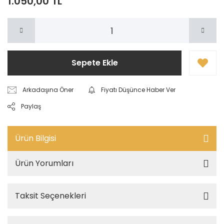
1.050,00 TL
Sepete Ekle
Arkadaşına Öner
Fiyatı Düşünce Haber Ver
Paylaş
Ürün Bilgisi
Ürün Yorumları
Taksit Seçenekleri