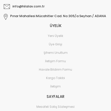
info@hilalav.com.tr
Pınar Mahallesi Mücahitler Cad. No:305/a Seyhan / ADANA
ÜYELİK
Yeni Üyelik
Üye Girişi
Şifremi Unuttum
İletişim Formu
Havale Bildirim Formu
Kargo Takibi
İletişim
SAYFALAR
Mesafeli Satış Sözleşmesi