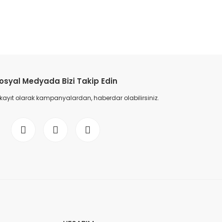
etebilirsiniz.
osyal Medyada Bizi Takip Edin
 kayıt olarak kampanyalardan, haberdar olabilirsiniz.