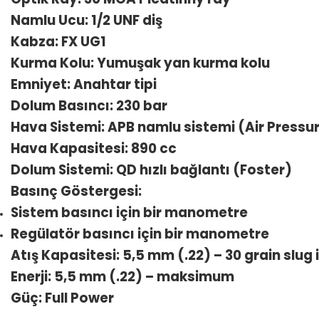
Namlu Ucu: 1/2 UNF diş
Kabza: FX UG1
Kurma Kolu: Yumuşak yan kurma kolu
Emniyet: Anahtar tipi
Dolum Basıncı: 230 bar
Hava Sistemi: APB namlu sistemi (Air Pressur
Hava Kapasitesi: 890 cc
Dolum Sistemi: QD hızlı bağlantı (Foster)
Basınç Göstergesi:
Sistem basıncı için bir manometre
Regülatör basıncı için bir manometre
Atış Kapasitesi: 5,5 mm (.22) – 30 grain slug i
Enerji: 5,5 mm (.22) – maksimum
Güç: Full Power