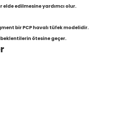
ar elde edilmesine yardımcı olur.
ment bir PCP havalı tüfek modelidir.
beklentilerin ötesine geçer.
r