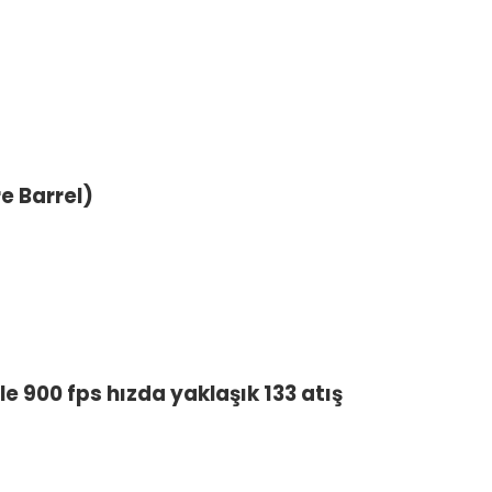
e Barrel)
le 900 fps hızda yaklaşık 133 atış