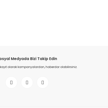
etebilirsiniz.
osyal Medyada Bizi Takip Edin
 kayıt olarak kampanyalardan, haberdar olabilirsiniz.