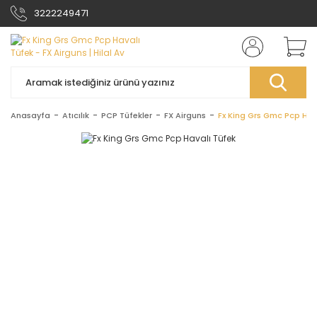
3222249471
Anasayfa
Atıcılık
PCP Tüfekler
FX Airguns
Fx King Grs Gmc Pcp Hav