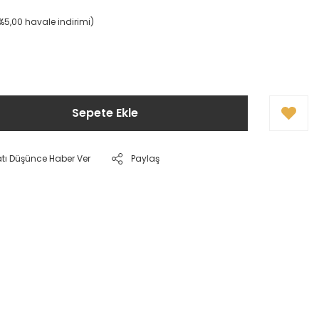
(%5,00 havale indirimi)
Sepete Ekle
atı Düşünce Haber Ver
Paylaş