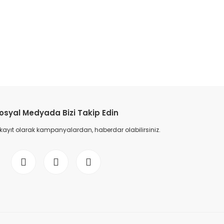
etebilirsiniz.
osyal Medyada Bizi Takip Edin
 kayıt olarak kampanyalardan, haberdar olabilirsiniz.