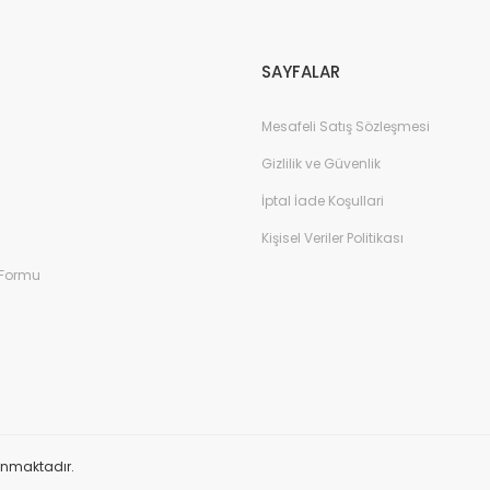
Gönder
SAYFALAR
Mesafeli Satış Sözleşmesi
Gizlilik ve Güvenlik
İptal İade Koşullari
Kişisel Veriler Politikası
 Formu
orunmaktadır.