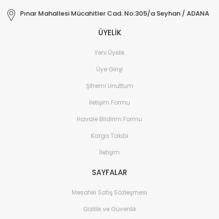
Pınar Mahallesi Mücahitler Cad. No:305/a Seyhan / ADANA
ÜYELİK
Yeni Üyelik
Üye Girişi
Şifremi Unuttum
İletişim Formu
Havale Bildirim Formu
Kargo Takibi
İletişim
SAYFALAR
Mesafeli Satış Sözleşmesi
Gizlilik ve Güvenlik