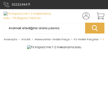
3222249471
Anasayfa
Atıcılık
Aksesuarlar-Yedek Parça
FX Yedek Parçalar
FX 