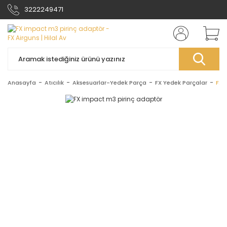
3222249471
Anasayfa
Atıcılık
Aksesuarlar-Yedek Parça
FX Yedek Parçalar
FX 