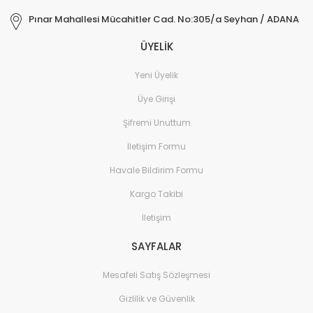
Pınar Mahallesi Mücahitler Cad. No:305/a Seyhan / ADANA
ÜYELİK
Yeni Üyelik
Üye Girişi
Şifremi Unuttum
İletişim Formu
Havale Bildirim Formu
Kargo Takibi
İletişim
SAYFALAR
Mesafeli Satış Sözleşmesi
Gizlilik ve Güvenlik