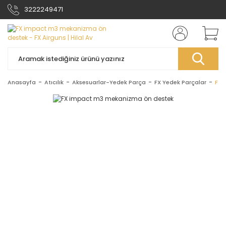
3222249471
Anasayfa
Atıcılık
Aksesuarlar-Yedek Parça
FX Yedek Parçalar
FX 