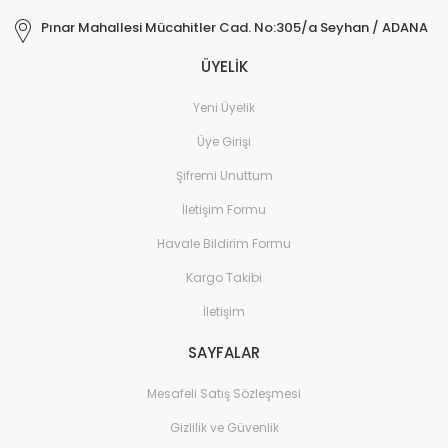
Pınar Mahallesi Mücahitler Cad. No:305/a Seyhan / ADANA
ÜYELİK
Yeni Üyelik
Üye Girişi
Şifremi Unuttum
İletişim Formu
Havale Bildirim Formu
Kargo Takibi
İletişim
SAYFALAR
Mesafeli Satış Sözleşmesi
Gizlilik ve Güvenlik