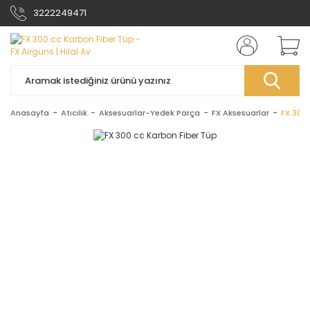
3222249471
Anasayfa
Atıcılık
Aksesuarlar-Yedek Parça
FX Aksesuarlar
FX 300 