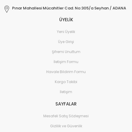
Pınar Mahallesi Mücahitler Cad. No:305/a Seyhan / ADANA
ÜYELİK
Yeni Üyelik
Üye Girişi
Şifremi Unuttum
İletişim Formu
Havale Bildirim Formu
Kargo Takibi
İletişim
SAYFALAR
Mesafeli Satış Sözleşmesi
Gizlilik ve Güvenlik