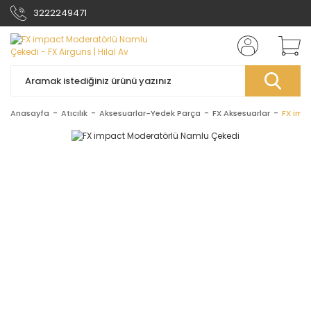
3222249471
Anasayfa
Atıcılık
Aksesuarlar-Yedek Parça
FX Aksesuarlar
FX imp