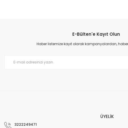
Bu ürünün fiyat bilgisi, resim, ürün açıklamalarında ve diğer konular
Görüş ve önerileriniz için teşekkür ederiz.
E-Bülten'e Kayıt Olun
Ürün resmi kalitesiz, bozuk veya görüntülenemiyor.
Ürün açıklamasında eksik bilgiler bulunuyor.
Haber listemize kayıt olarak kampanyalardan, haberda
Ürün bilgilerinde hatalar bulunuyor.
Ürün fiyatı diğer sitelerden daha pahalı.
Bu ürüne benzer farklı alternatifler olmalı.
ÜYELİK
3222249471