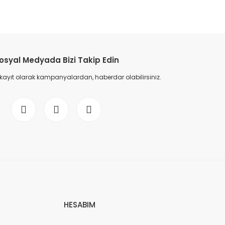
etebilirsiniz.
osyal Medyada Bizi Takip Edin
 kayıt olarak kampanyalardan, haberdar olabilirsiniz.
HESABIM