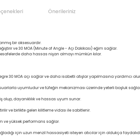
eçenekleri
Önerileriniz
lanmış bir aksesuardır.
ğiştirir ve 30 MOA (Minute of Angle - Açı Dakikası) eğim sağlar.
mesafelerde daha hassas nişan almayı mümkün kılar.
gre 30 MOA açı sağlar ve daha isabetli atışlar yapılmasına yardımcı olur
esuarlarla uyumludur ve tüfeğin mekanizması üzerinde yeterli boşluk sağlar
 olup, dayanıklılık ve hassas uyum sunar.
ir ve birlikte gelen kilitleme vidası ile sabitlenir.
yum ve yüksek performans sağlar.
adığı için uzun menzil hassasiyeti isteyen atıcılar için oldukça faydalıdı