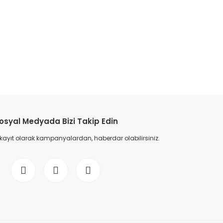
etebilirsiniz.
osyal Medyada Bizi Takip Edin
 kayıt olarak kampanyalardan, haberdar olabilirsiniz.