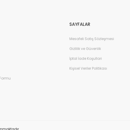
Gönder
SAYFALAR
Mesafeli Satış Sözleşmesi
Gizlilik ve Güvenlik
İptal İade Koşullari
Kişisel Veriler Politikası
 Formu
orunmaktadır.