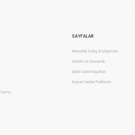
Gönder
SAYFALAR
Mesafeli Satış Sözleşmesi
Gizlilik ve Güvenlik
İptal İade Koşullari
Kişisel Veriler Politikası
 Formu