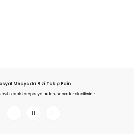
etebilirsiniz.
osyal Medyada Bizi Takip Edin
 kayıt olarak kampanyalardan, haberdar olabilirsiniz.