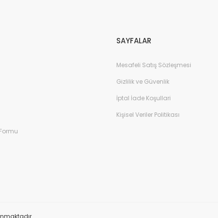
Gönder
SAYFALAR
Mesafeli Satış Sözleşmesi
Gizlilik ve Güvenlik
İptal İade Koşullari
Kişisel Veriler Politikası
 Formu
orunmaktadır.