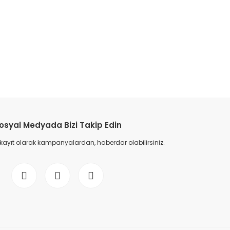
etebilirsiniz.
osyal Medyada Bizi Takip Edin
 kayıt olarak kampanyalardan, haberdar olabilirsiniz.