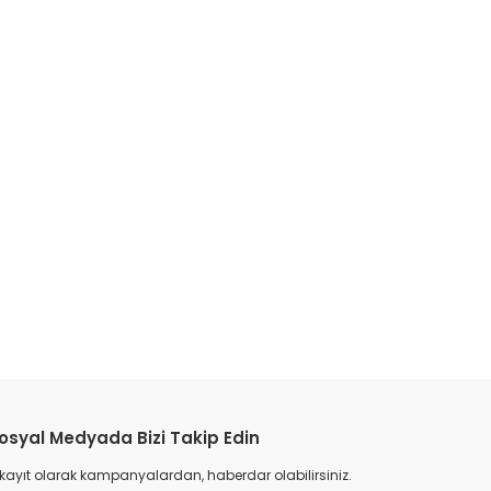
etebilirsiniz.
osyal Medyada Bizi Takip Edin
 kayıt olarak kampanyalardan, haberdar olabilirsiniz.