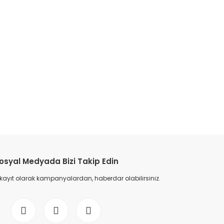
etebilirsiniz.
osyal Medyada Bizi Takip Edin
 kayıt olarak kampanyalardan, haberdar olabilirsiniz.