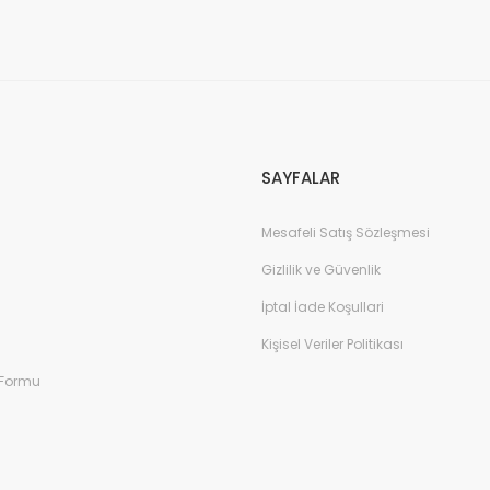
Gönder
SAYFALAR
Mesafeli Satış Sözleşmesi
Gizlilik ve Güvenlik
İptal İade Koşullari
Kişisel Veriler Politikası
 Formu