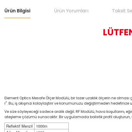
Ürün Bilgisi
Ürün Yorumları
Taksit S
LÜTFEN
Element Optics Mesafe Ölçer Modülü, bir lazer uzaklık ölçerin ne olması ger
r". Bu, iş akışınızı kolaylaştırır ve konumunuzu değiştirmeden hedefiniz
Ve size söyleyeceği sadece aralık değil; RF Modülü, hava koşullarını, 
ateşleme çözümü sunacaktır. Bir uygulamada balistik profil oluşturun, s
Reflektif Menzil
1000m