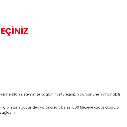
GEÇİNİZ
 yerine silah sisteminize bağlanır ve tüfeğinizin dürbününe "sıfırlanabili
stik Çipin tüm gücünden yararlanarak size 1000 Metreye kadar doğru bir
 sağlayın.