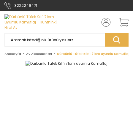
3222249471
Anasayfa
Av Aksesuarları
Dürbünlü Tüfek Kılıfı 71cm uyumlu Kamuflaj