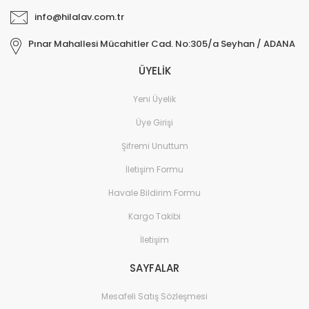
info@hilalav.com.tr
Pınar Mahallesi Mücahitler Cad. No:305/a Seyhan / ADANA
ÜYELİK
Yeni Üyelik
Üye Girişi
Şifremi Unuttum
İletişim Formu
Havale Bildirim Formu
Kargo Takibi
İletişim
SAYFALAR
Mesafeli Satış Sözleşmesi