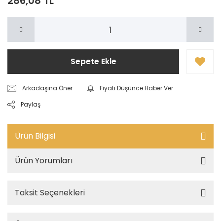
286,08 TL
Sepete Ekle
Arkadaşına Öner
Fiyatı Düşünce Haber Ver
Paylaş
Ürün Bilgisi
Ürün Yorumları
Taksit Seçenekleri