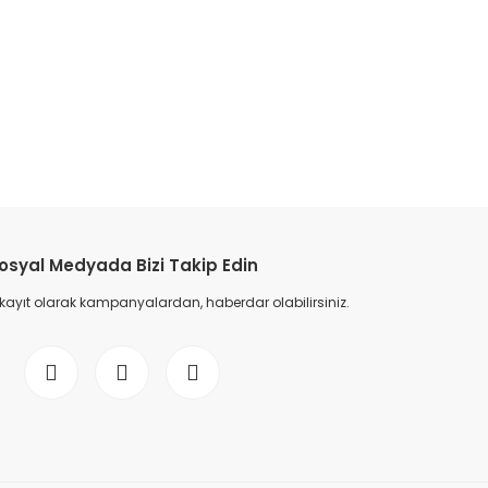
etebilirsiniz.
osyal Medyada Bizi Takip Edin
 kayıt olarak kampanyalardan, haberdar olabilirsiniz.