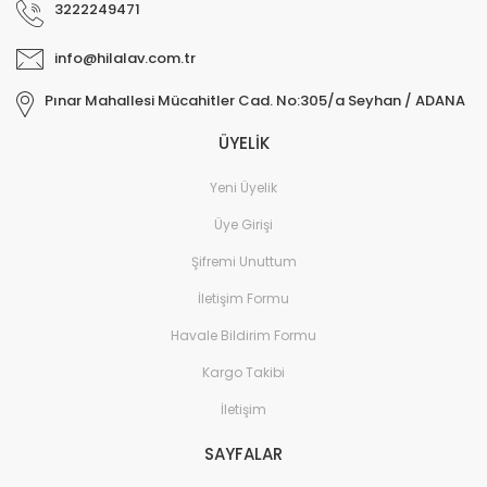
3222249471
info@hilalav.com.tr
Pınar Mahallesi Mücahitler Cad. No:305/a Seyhan / ADANA
ÜYELİK
Yeni Üyelik
Üye Girişi
Şifremi Unuttum
İletişim Formu
Havale Bildirim Formu
Kargo Takibi
İletişim
SAYFALAR