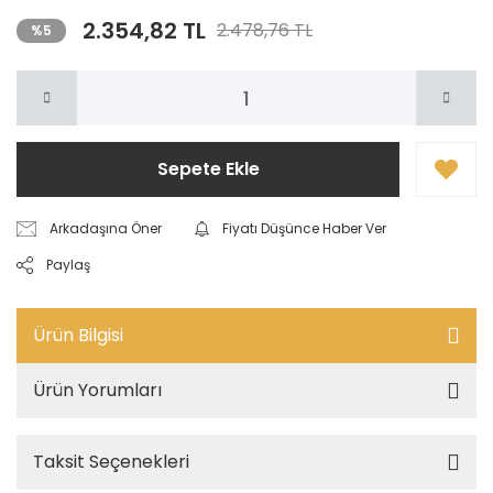
2.354,82 TL
2.478,76 TL
%5
Sepete Ekle
Arkadaşına Öner
Fiyatı Düşünce Haber Ver
Paylaş
Ürün Bilgisi
Ürün Yorumları
Taksit Seçenekleri