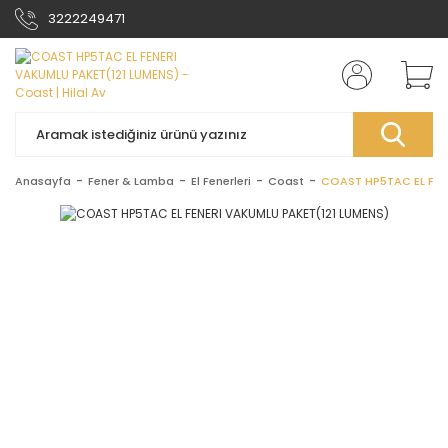
3222249471
Anasayfa
Fener & Lamba
El Fenerleri
Coast
COAST HP5TAC EL FEN