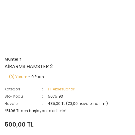
Muhtelif
AİRARMS HAMSTER 2
(0) Yorum
- 0 Puan
Kategori
FT Aksesuarları
Stok Kodu
5675193
Havale
485,00 TL (%3,00 havale indirimi)
*51,96 TL den başlayan taksitlerle!!
500,00 TL