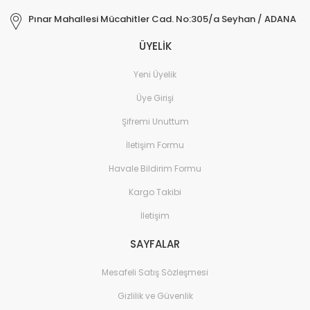
Pınar Mahallesi Mücahitler Cad. No:305/a Seyhan / ADANA
ÜYELİK
Yeni Üyelik
Üye Girişi
Şifremi Unuttum
İletişim Formu
Havale Bildirim Formu
Kargo Takibi
İletişim
SAYFALAR
Mesafeli Satış Sözleşmesi
Gizlilik ve Güvenlik