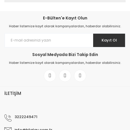
E-Bülten'e Kayıt Olun
Haber listemize kayıt olarak kampanyalardan, haberdar olabilirsiniz.
Kayıt Ol
Sosyal Medyada Bizi Takip Edin
Haber listemize kayıt olarak kampanyalardan, haberdar olabilirsiniz.
İLETİŞİM
3222249471
info@hilalav.com.tr