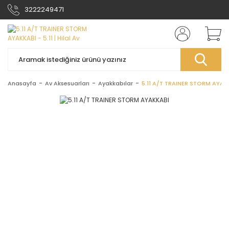
3222249471
Anasayfa
Av Aksesuarları
Ayakkabılar
5.11 A/T TRAINER STORM AYAK