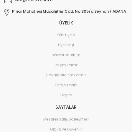
Pınar Mahallesi Mücahitler Cad. No:305/a Seyhan / ADANA
ÜYELİK
Yeni Üyelik
Üye Girişi
Şifremi Unuttum
İletişim Formu
Havale Bildirim Formu
Kargo Takibi
İletişim
SAYFALAR
Mesafeli Satış Sözleşmesi
Gizlilik ve Güvenlik