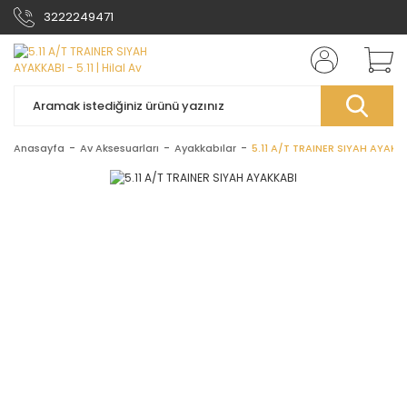
3222249471
Anasayfa
Av Aksesuarları
Ayakkabılar
5.11 A/T TRAINER SIYAH AYAKK