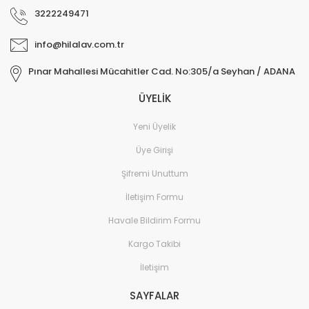
3222249471
info@hilalav.com.tr
Pınar Mahallesi Mücahitler Cad. No:305/a Seyhan / ADANA
ÜYELİK
Yeni Üyelik
Üye Girişi
Şifremi Unuttum
İletişim Formu
Havale Bildirim Formu
Kargo Takibi
İletişim
SAYFALAR